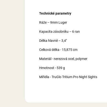
Technické parametry
Ráže – 9mm Luger
Kapacita zásobníku – 6 ran
Délka hlavně – 3,4"
Celková délka - 15,875 cm
Materiál - nerezová ocel, polymer
Hmotnost - 539 g
Mířidla - TruGlo Tritium Pro Night Sights