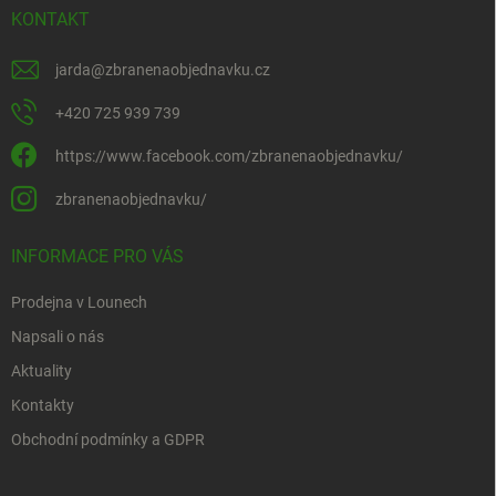
KONTAKT
jarda
@
zbranenaobjednavku.cz
+420 725 939 739
https://www.facebook.com/zbranenaobjednavku/
zbranenaobjednavku/
INFORMACE PRO VÁS
Prodejna v Lounech
Napsali o nás
Aktuality
Kontakty
Obchodní podmínky a GDPR