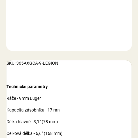
−
+
Přidat do košíku
DETAILNÍ INFORMACE
ZEPTAT SE
SKU: 365AXGCA-9-LEGION
Technické parametry
Ráže - 9mm Luger
Kapacita zásobníku - 17 ran
Délka hlavně - 3,1" (78 mm)
Celková délka - 6,6" (168 mm)