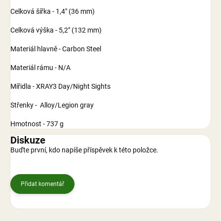
Celková šířka - 1,4" (36 mm)
Celková výška - 5,2" (132 mm)
Materiál hlavně - Carbon Steel
Materiál rámu - N/A
Mířidla - XRAY3 Day/Night Sights
Střenky - Alloy/Legion gray
Hmotnost - 737 g
Diskuze
Buďte první, kdo napíše příspěvek k této položce.
Přidat komentář