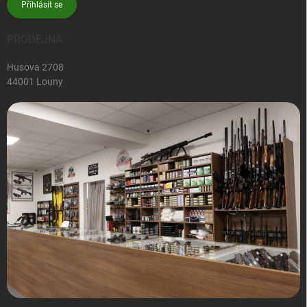
Přihlásit se
PRODEJNA
Husova 2708
44001 Louny