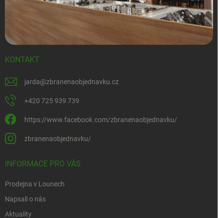
KONTAKT
jarda
@
zbranenaobjednavku.cz
+420 725 939 739
https://www.facebook.com/zbranenaobjednavku/
zbranenaobjednavku/
INFORMACE PRO VÁS
Prodejna v Lounech
Napsali o nás
Aktuality