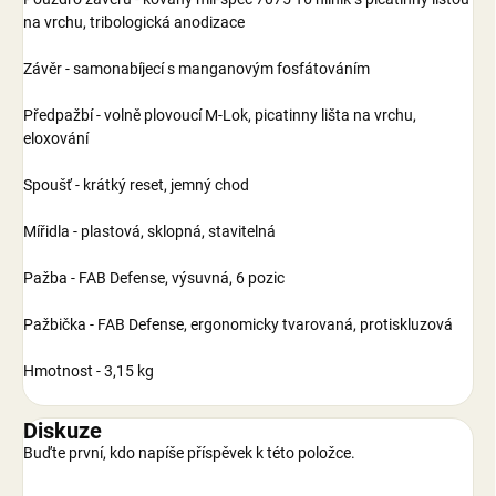
na vrchu, tribologická anodizace
Závěr - samonabíjecí s manganovým fosfátováním
Předpažbí - volně plovoucí M-Lok, picatinny lišta na vrchu,
eloxování
Spoušť - krátký reset, jemný chod
Mířidla - plastová, sklopná, stavitelná
Pažba - FAB Defense, výsuvná, 6 pozic
Pažbička - FAB Defense, ergonomicky tvarovaná, protiskluzová
Hmotnost - 3,15 kg
Diskuze
Buďte první, kdo napíše příspěvek k této položce.