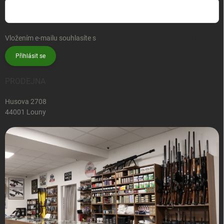
Vložením e-mailu souhlasíte s
podmínkami ochrany osobních údajů
Přihlásit se
PRODEJNA
Husova 2708
44001 Louny