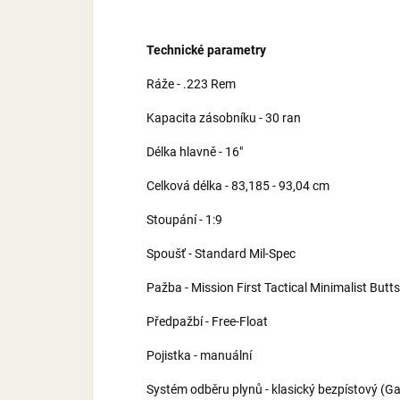
Technické parametry
Ráže - .223 Rem
Kapacita zásobníku - 30 ran
Délka hlavně - 16"
Celková délka - 83,185 - 93,04 cm
Stoupání - 1:9
Spoušť - Standard Mil-Spec
Pažba - Mission First Tactical Minimalist Butt
Předpažbí - Free-Float
Pojistka - manuální
Systém odběru plynů - klasický bezpístový (G