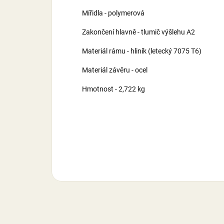
Mířidla - polymerová
Zakončení hlavně - tlumič výšlehu A2
Materiál rámu - hliník (letecký 7075 T6)
Materiál závěru - ocel
Hmotnost - 2,722 kg