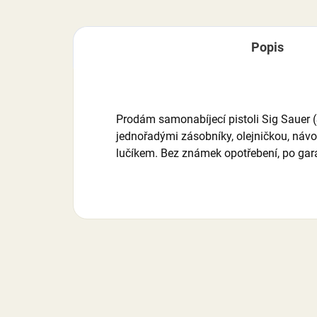
Popis
Prodám samonabíjecí pistoli Sig Sauer (
jednořadými zásobníky, olejničkou, náv
lučíkem. Bez známek opotřebení, po gar