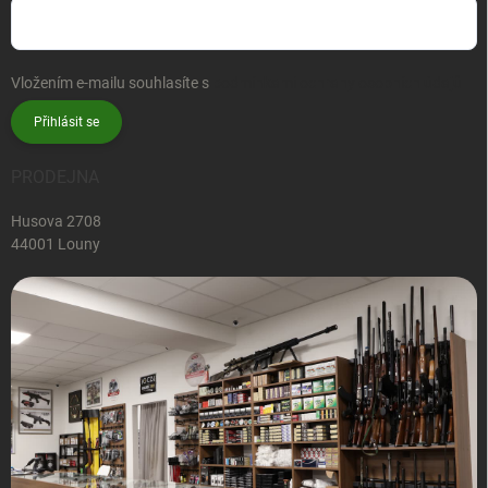
Vložením e-mailu souhlasíte s
podmínkami ochrany osobních údajů
Přihlásit se
PRODEJNA
Husova 2708
44001 Louny