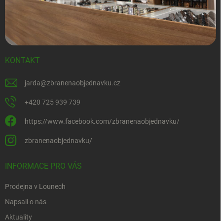
KONTAKT
jarda
@
zbranenaobjednavku.cz
+420 725 939 739
https://www.facebook.com/zbranenaobjednavku/
zbranenaobjednavku/
INFORMACE PRO VÁS
Prodejna v Lounech
Napsali o nás
Aktuality