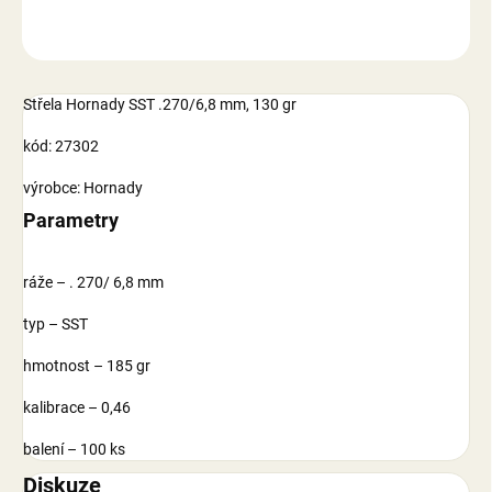
ZEPTAT SE
Střela Hornady SST .270/6,8 mm, 130 gr
kód: 27302
výrobce: Hornady
Parametry
ráže – . 270/ 6,8 mm
typ – SST
hmotnost – 185 gr
kalibrace – 0,46
balení – 100 ks
Diskuze