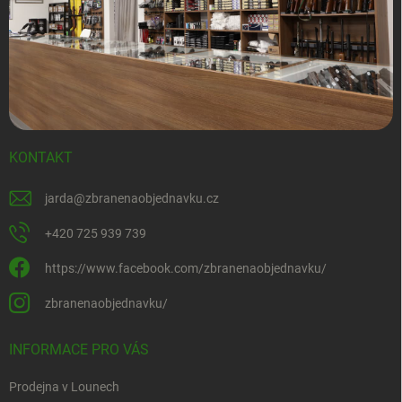
KONTAKT
jarda
@
zbranenaobjednavku.cz
+420 725 939 739
https://www.facebook.com/zbranenaobjednavku/
zbranenaobjednavku/
INFORMACE PRO VÁS
Prodejna v Lounech