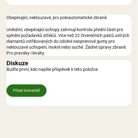
Obepínající, neklouzavé, pro poloautomatické zbraně.
Unikátní, obepínající úchopy zahrnují kontrolu přední části pro
splnění požadavků střelců. Více než 22 čtverečních palců ostrých
diamantů vstřikovaných do odolné neoprenové gumy pro
neklouzavé uchopení, mokré nebo suché. Žádné úpravy zbraně.
Pro praváky i leváky.
Diskuze
Buďte první, kdo napíše příspěvek k této položce.
Přidat komentář