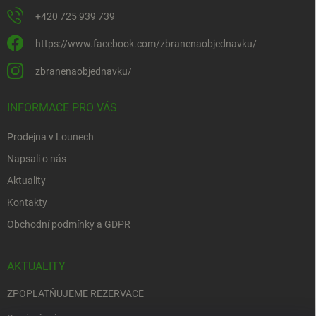
+420 725 939 739
https://www.facebook.com/zbranenaobjednavku/
zbranenaobjednavku/
INFORMACE PRO VÁS
Prodejna v Lounech
Napsali o nás
Aktuality
Kontakty
Obchodní podmínky a GDPR
AKTUALITY
ZPOPLATŇUJEME REZERVACE