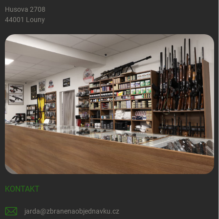
Husova 2708
44001 Louny
KONTAKT
jarda
@
zbranenaobjednavku.cz