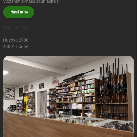
Vložením e-mailu souhlasíte s
podmínkami ochrany osobních údajů
Přihlásit se
PRODEJNA
Husova 2708
44001 Louny