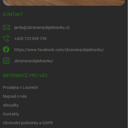
KONTAKT
jarda
@
zbranenaobjednavku.cz
+420 725 939 739
https://www.facebook.com/zbranenaobjednavku/
zbranenaobjednavku/
INFORMACE PRO VÁS
Prodejna v Lounech
Napsali o nás
Aktuality
Kontakty
Obchodní podmínky a GDPR