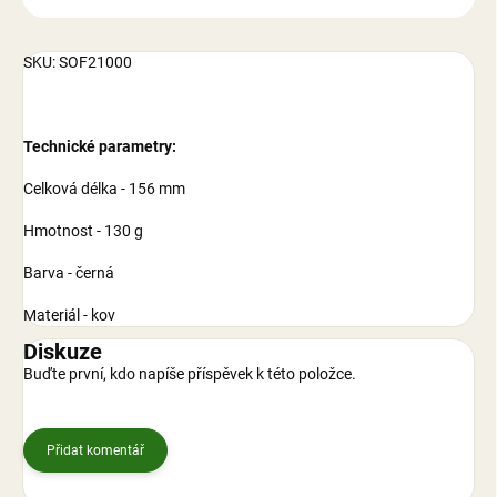
SKU: SOF21000
Technické parametry:
Celková délka - 156 mm
Hmotnost - 130 g
Barva - černá
Materiál - kov
Diskuze
Buďte první, kdo napíše příspěvek k této položce.
Přidat komentář