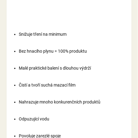
Snižuje tření na minimum
Bez hnacího plynu = 100% produktu
Malé praktické balení s dlouhou výdrží
Čistí a tvoří suchá mazací film
Nahrazuje mnoho konkurenčních produktů
Odpuzující vodu
Povoluje zarezlé spoje