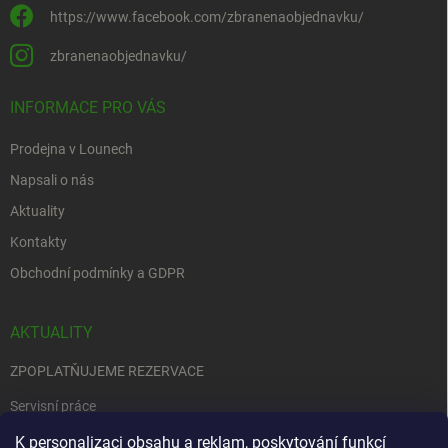
https://www.facebook.com/zbranenaobjednavku/
zbranenaobjednavku/
INFORMACE PRO VÁS
Prodejna v Lounech
Napsali o nás
Aktuality
Kontakty
Obchodní podmínky a GDPR
AKTUALITY
ZPOPLATŇUJEME REZERVACE
Servisní práce
EDENRED
K personalizaci obsahu a reklam, poskytování funkcí