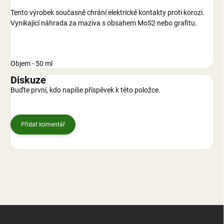
Tento výrobek současně chrání elektrické kontakty proti korozi.
Vynikající náhrada za maziva s obsahem MoS2 nebo grafitu.
Objem - 50 ml
Diskuze
Buďte první, kdo napíše příspěvek k této položce.
Přidat komentář
Z
á