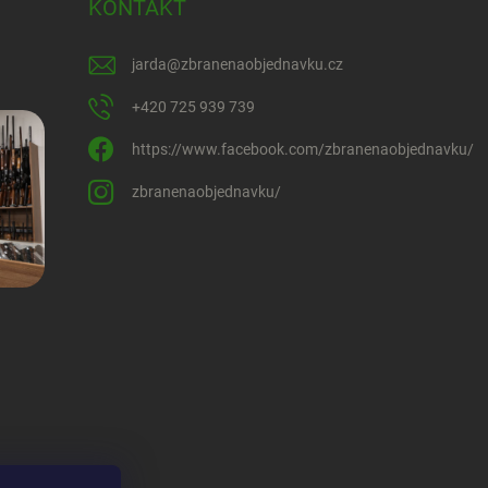
KONTAKT
jarda
@
zbranenaobjednavku.cz
+420 725 939 739
https://www.facebook.com/zbranenaobjednavku/
zbranenaobjednavku/