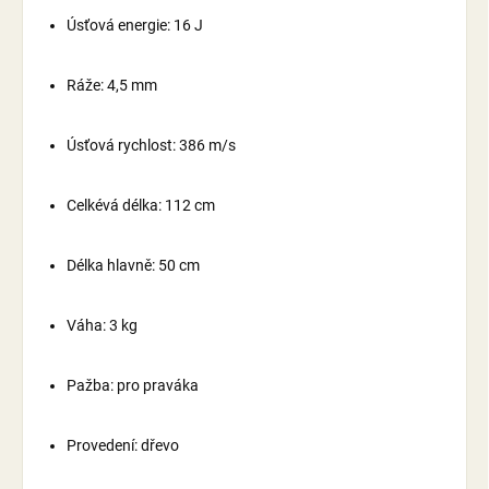
Úsťová energie: 16 J
Ráže: 4,5 mm
Úsťová rychlost: 386 m/s
Celkévá délka: 112 cm
Délka hlavně: 50 cm
Váha: 3 kg
Pažba: pro praváka
Provedení: dřevo