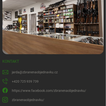
KONTAKT
jarda
@
zbranenaobjednavku.cz
+420 725 939 739
https://www.facebook.com/zbranenaobjednavku/
zbranenaobjednavku/