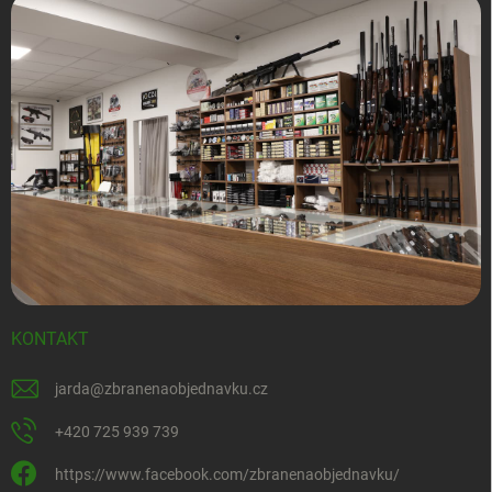
KONTAKT
jarda
@
zbranenaobjednavku.cz
+420 725 939 739
https://www.facebook.com/zbranenaobjednavku/