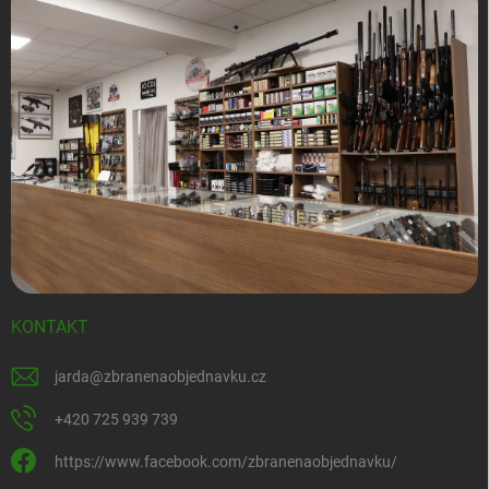
KONTAKT
jarda
@
zbranenaobjednavku.cz
+420 725 939 739
https://www.facebook.com/zbranenaobjednavku/