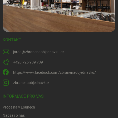
KONTAKT
jarda
@
zbranenaobjednavku.cz
+420 725 939 739
https://www.facebook.com/zbranenaobjednavku/
zbranenaobjednavku/
INFORMACE PRO VÁS
Prodejna v Lounech
Napsali o nás