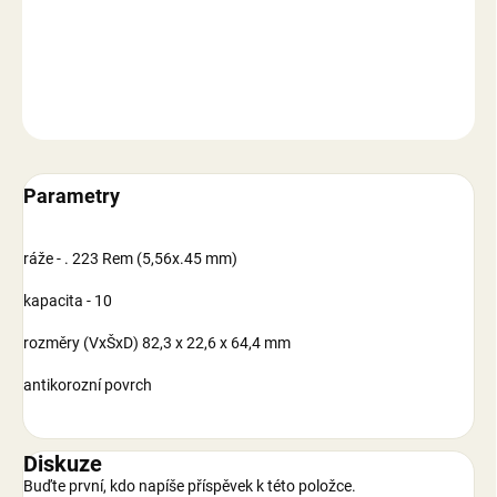
DETAILNÍ INFORMACE
ZEPTAT SE
Parametry
ráže - . 223 Rem (5,56x.45 mm)
kapacita - 10
rozměry (VxŠxD) 82,3 x 22,6 x 64,4 mm
antikorozní povrch
Diskuze
Buďte první, kdo napíše příspěvek k této položce.