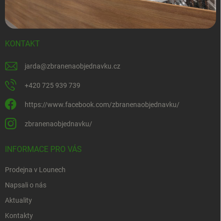
KONTAKT
jarda
@
zbranenaobjednavku.cz
+420 725 939 739
https://www.facebook.com/zbranenaobjednavku/
zbranenaobjednavku/
INFORMACE PRO VÁS
Prodejna v Lounech
Napsali o nás
Aktuality
Kontakty