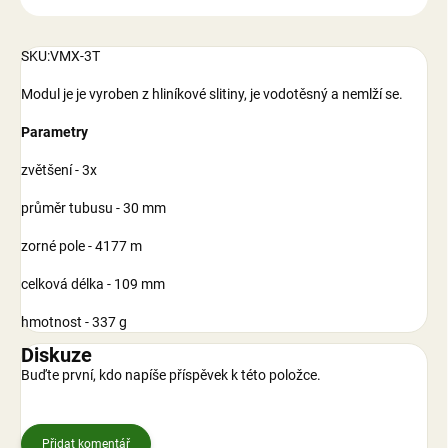
SKU:VMX-3T
Modul je je vyroben z hliníkové slitiny, je vodotěsný a nemlží se.
Parametry
zvětšení - 3x
průměr tubusu - 30 mm
zorné pole - 4177 m
celková délka - 109 mm
hmotnost - 337 g
Diskuze
Buďte první, kdo napíše příspěvek k této položce.
Přidat komentář