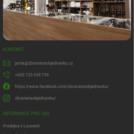
KONTAKT
jarda
@
zbranenaobjednavku.cz
+420 725 939 739
https://www.facebook.com/zbranenaobjednavku/
zbranenaobjednavku/
INFORMACE PRO VÁS
Prodejna v Lounech